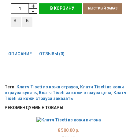
В КОРЗИНУ
БЫСТРЫЙ ЗАКАЗ
В
В
закладки
сравнение
ОПИСАНИЕ
ОТЗЫВЫ (0)
Теги:
Клатч Tiseti из кожи страуса
,
Клатч Tiseti из кожи
страуса купить
,
Клатч Tiseti из кожи страуса цена
,
Клатч
Tiseti из кожи страуса заказать
РЕКОМЕНДУЕМЫЕ ТОВАРЫ
8 500.00 р.