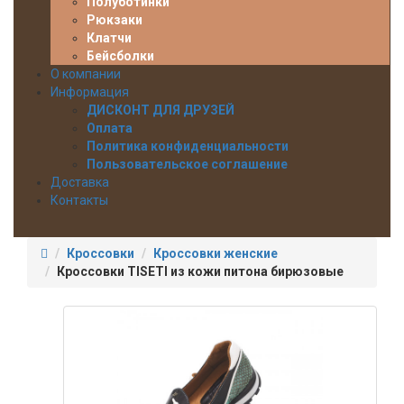
Полуботинки
Рюкзаки
Клатчи
Бейсболки
О компании
Информация
ДИСКОНТ ДЛЯ ДРУЗЕЙ
Оплата
Политика конфиденциальности
Пользовательское соглашение
Доставка
Контакты
Кроссовки
Кроссовки женские
Кроссовки TISETI из кожи питона бирюзовые