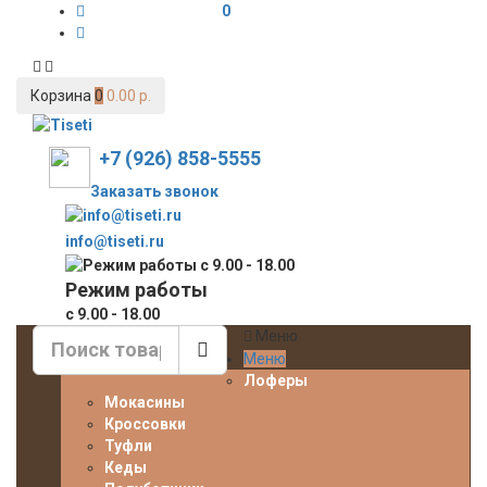
0
Корзина
0
0.00 р.
+7 (926) 858-5555
Заказать звонок
info@tiseti.ru
Режим работы
с 9.00 - 18.00
Меню
Меню
Лоферы
Мокасины
Кроссовки
Туфли
Кеды