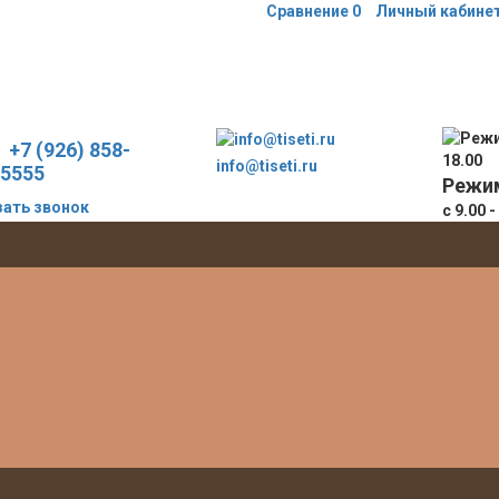
Сравнение
0
Личный кабине
+7 (926) 858-
info@tiseti.ru
5555
Режи
зать звонок
с 9.00 -