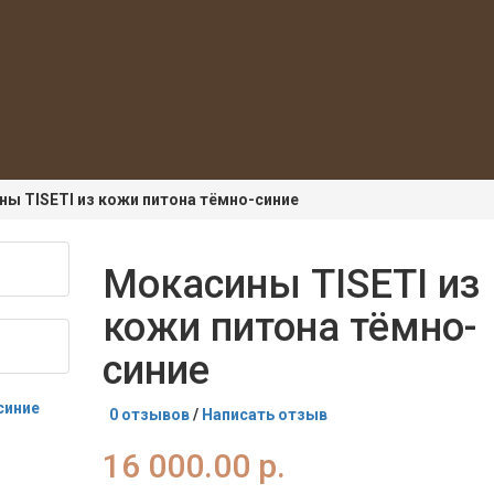
ы TISETI из кожи питона тёмно-синие
Мокасины TISETI из
кожи питона тёмно-
синие
0 отзывов
/
Написать отзыв
16 000.00 р.