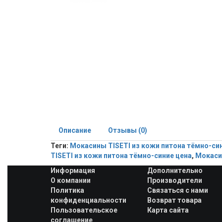
Описание
Отзывы (0)
Теги:
Мокасины TISETI из кожи питона тёмно-си
TISETI из кожи питона тёмно-синие цена
,
Мокасин
Информация
Дополнительно
О компании
Производители
Политика
Связаться с нами
конфиденциальности
Возврат товара
Пользовательское
Карта сайта
соглашение