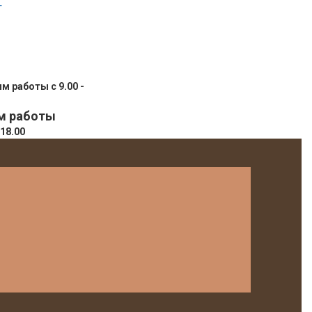
т
м работы
 18.00