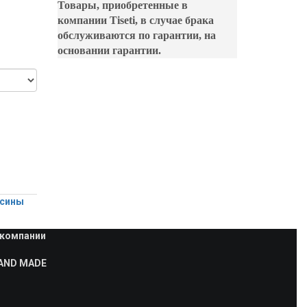
Товары, приобретенные в
компании Tiseti, в случае брака
обслуживаются по гарантии, на
основании гарантии.
сины
 компании
AND MADE